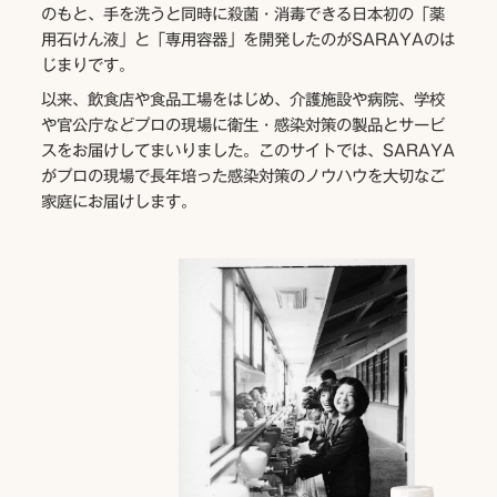
のもと、手を洗うと同時に殺菌・消毒できる日本初の「薬
用石けん液」と「専用容器」を開発したのがSARAYAのは
じまりです。
以来、飲食店や食品工場をはじめ、介護施設や病院、学校
や官公庁などプロの現場に衛生・感染対策の製品とサービ
スをお届けしてまいりました。このサイトでは、SARAYA
がプロの現場で長年培った感染対策のノウハウを大切なご
家庭にお届けします。