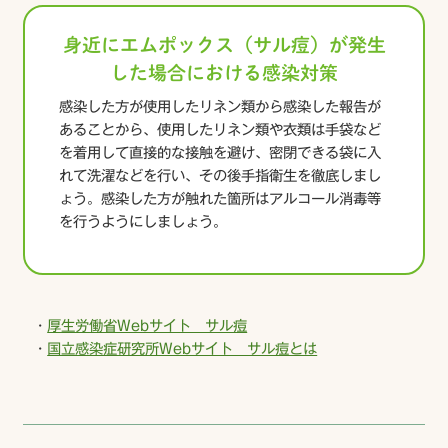
身近にエムポックス（サル痘）が発生
した場合における感染対策
感染した方が使用したリネン類から感染した報告が
あることから、使用したリネン類や衣類は手袋など
を着用して直接的な接触を避け、密閉できる袋に入
れて洗濯などを行い、その後手指衛生を徹底しまし
ょう。感染した方が触れた箇所はアルコール消毒等
を行うようにしましょう。
--
・
厚生労働省Webサイト サル痘
・
国立感染症研究所Webサイト サル痘とは