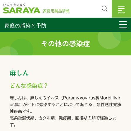
MENU
家庭の感染と予防
その他の感染症
麻しん
どんな感染症？
麻しんは、麻しんウイルス（Paramyxovirus科Morbillivir
us属）がヒトに感染することによって起こる、急性熱性発疹
性疾患です。
感染後潜伏期、カタル期、発疹期、回復期の順で経過しま
す。