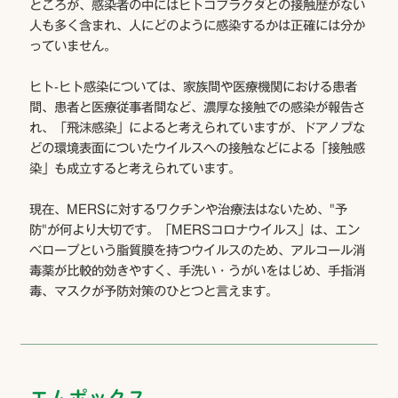
ところが、感染者の中にはヒトコブラクダとの接触歴がない
人も多く含まれ、人にどのように感染するかは正確には分か
っていません。
ヒト-ヒト感染については、家族間や医療機関における患者
間、患者と医療従事者間など、濃厚な接触での感染が報告さ
れ、「飛沫感染」によると考えられていますが、ドアノブな
どの環境表面についたウイルスへの接触などによる「接触感
染」も成立すると考えられています。
現在、MERSに対するワクチンや治療法はないため、"予
防"が何より大切です。「MERSコロナウイルス」は、エン
べロープという脂質膜を持つウイルスのため、アルコール消
毒薬が比較的効きやすく、手洗い・うがいをはじめ、手指消
毒、マスクが予防対策のひとつと言えます。