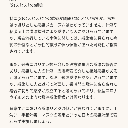
(2)人と人との感染
特に(2)の人と人とでの感染が問題となっていますが、まだ
はっきりとした感染メカニズムはわかっていません。体液や
粘膜同士の濃厚接触による感染が原因にあげられています
が、現在流行している事例に関しては、感染者に見られた病
変の部位などから性的接触に伴う伝播があった可能性が指摘
されています。
また、過去にはリネン類を介した医療従事者の感染の報告が
あり、感染した人の体液・皮膚病変を介した接触感染がある
と考えられています。なお、飛沫感染もあるとされています
が、感染した人と近くで対面し、長時間の飛沫にさらされた
場合に初めて感染が成立すると考えられており、新型コロナ
ウイルスのような飛沫感染様式とは異なります。
日常生活における感染リスクは低いと言われていますが、手
洗い・手指消毒・マスクの着用といった日々の感染対策を変
わらず実施しましょう。