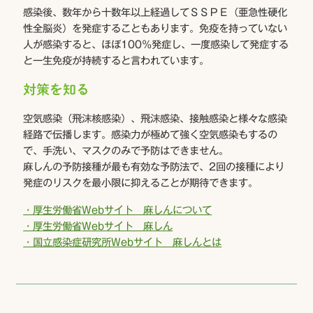
感染後、数年から十数年以上経過してＳＳＰＥ（亜急性硬化
性全脳炎）を発症することもあります。免疫を持っていない
人が感染すると、ほぼ100％発症し、一度感染して発症する
と一生免疫が持続すると言われています。
対策を知る
空気感染（飛沫核感染）、飛沫感染、接触感染と様々な感染
経路で伝播します。感染力が極めて強く空気感染もするの
で、手洗い、マスクのみで予防はできません。
麻しんの予防接種が最も有効な予防法で、2回の接種により
発症のリスクを最小限に抑えることが期待できます。
・厚生労働省Webサイト 麻しんについて
・厚生労働省Webサイト 麻しん
・国立感染症研究所Webサイト 麻しんとは