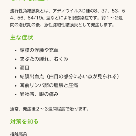
流行性角結膜炎とは、アデノウイルスD種の8、37、53、5
4、56、64/19a 型などによる眼感染症です。約１～２週
間の潜伏期の後、急性濾胞性結膜炎として発症します。
主な症状
結膜の浮腫や充血
まぶたの腫れ、むくみ
涙目
結膜出血点（白目の部分に赤い点が見られる）
耳前リンパ節の腫脹と圧痛
異物感、眼の痛み
通常、発症後２～３週間程度で治ります。
対策を知る
接触感染