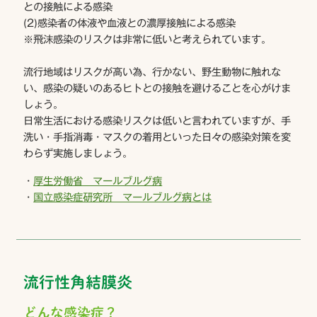
との接触による感染
(2)感染者の体液や血液との濃厚接触による感染
※飛沫感染のリスクは非常に低いと考えられています。
流行地域はリスクが高い為、行かない、野生動物に触れな
い、感染の疑いのあるヒトとの接触を避けることを心がけま
しょう。
日常生活における感染リスクは低いと言われていますが、手
洗い・手指消毒・マスクの着用といった日々の感染対策を変
わらず実施しましょう。
・
厚生労働省 マールブルグ病
・
国立感染症研究所 マールブルグ病とは
流行性角結膜炎
どんな感染症？