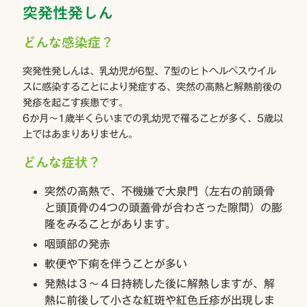
突発性発しん
どんな感染症？
突発性発しんは、乳幼児が6型、7型のヒトヘルペスウイル
スに感染することにより発症する、突然の高熱と解熱前後の
発疹を起こす疾患です。
6か月～1歳半くらいまでの乳幼児で罹ることが多く、5歳以
上ではあまりありません。
どんな症状？
突然の高熱で、不機嫌で大泉門（左右の前頭骨
と頭頂骨の4つの頭蓋骨が合わさった隙間）の膨
隆をみることがあります。
咽頭部の発赤
軟便や下痢を伴うことが多い
発熱は３～４日持続した後に解熱しますが、解
熱に前後して小さな紅斑や紅色丘疹が出現しま