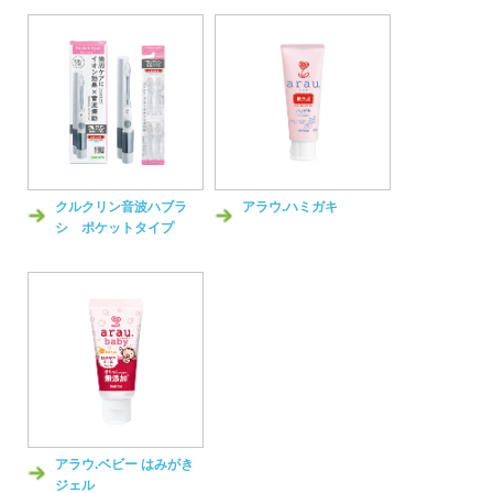
クルクリン音波ハブラ
アラウ.ハミガキ
シ ポケットタイプ
アラウ.ベビー はみがき
ジェル