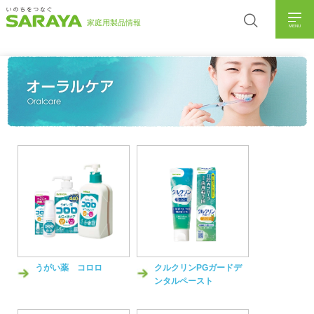
MENU
うがい薬 コロロ
クルクリンPGガードデ
ンタルペースト