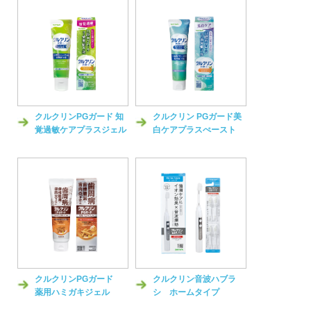
クルクリンPGガード 知
クルクリン PGガード美
覚過敏ケアプラスジェル
白ケアプラスぺースト
クルクリンPGガード
クルクリン音波ハブラ
薬用ハミガキジェル
シ ホームタイプ