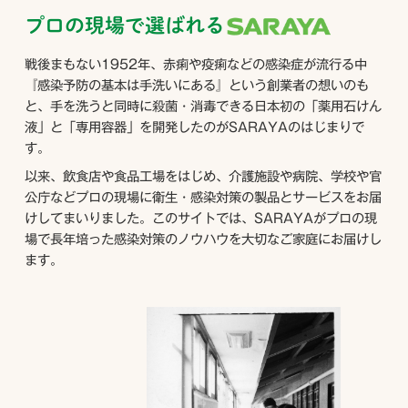
プロの現場で選ばれる
戦後まもない1952年、赤痢や疫痢などの感染症が流行る中
『感染予防の基本は手洗いにある』という創業者の想いのも
と、手を洗うと同時に殺菌・消毒できる日本初の「薬用石けん
液」と「専用容器」を開発したのがSARAYAのはじまりで
す。
以来、飲食店や食品工場をはじめ、介護施設や病院、学校や官
公庁などプロの現場に衛生・感染対策の製品とサービスをお届
けしてまいりました。このサイトでは、SARAYAがプロの現
場で長年培った感染対策のノウハウを大切なご家庭にお届けし
ます。