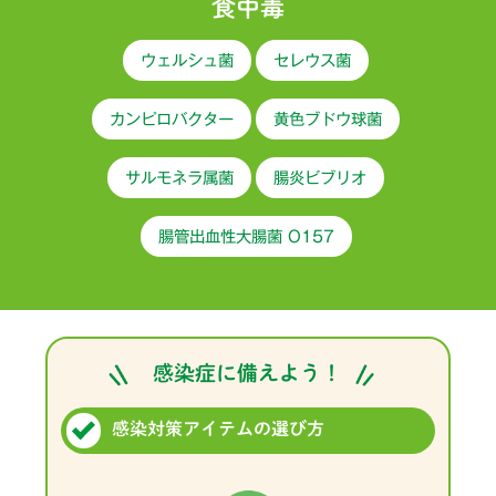
食中毒
ウェルシュ菌
セレウス菌
カンピロバクター
黄色ブドウ球菌
サルモネラ属菌
腸炎ビブリオ
腸管出血性大腸菌 O157
感染症に備えよう！
感染対策アイテムの選び方