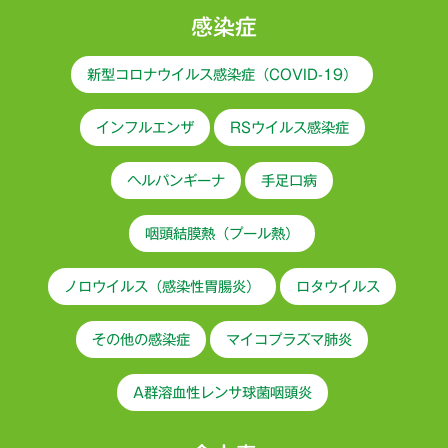
感染症
新型コロナウイルス感染症（COVID-19）
インフルエンザ
RSウイルス感染症
ヘルパンギーナ
手足口病
咽頭結膜熱（プール熱）
ノロウイルス（感染性胃腸炎）
ロタウイルス
その他の感染症
マイコプラズマ肺炎
A群溶血性レンサ球菌咽頭炎