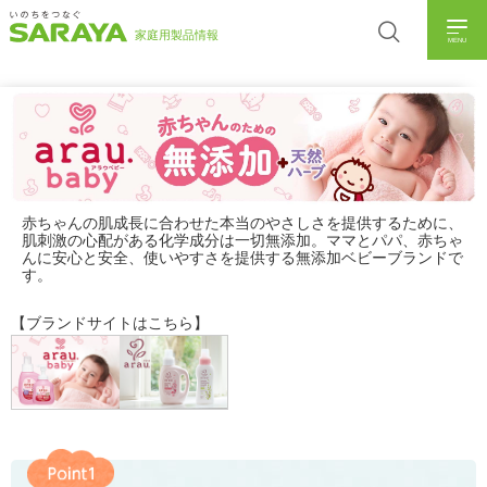
MENU
赤ちゃんの肌成長に合わせた本当のやさしさを提供するために、
肌刺激の心配がある化学成分は一切無添加。ママとパパ、赤ちゃ
んに安心と安全、使いやすさを提供する無添加ベビーブランドで
す。
【ブランドサイトはこちら】