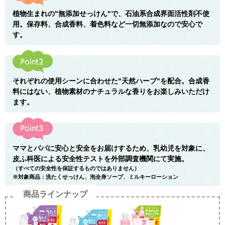
植物生まれの"無添加せっけん"で、石油系合成界面活性剤不使
用。保存料、合成香料、着色料など一切無添加なので安心で
す。
それぞれの使用シーンに合わせた"天然ハーブ"を配合。合成香
料にはない、植物素材のナチュラルな香りをお楽しみいただけ
ます。
ママとパパに安心と安全をお届けするため、乳幼児を対象に、
皮ふ科医による安全性テストを外部調査機関にて実施。
（すべての安全性を保証するものではありません）
※対象商品：洗たくせっけん、泡全身ソープ、ミルキーローション
商品ラインナップ