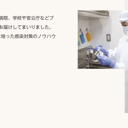
病院、学校や官公庁などプ
お届けしてまいりました。
年培った感染対策のノウハウ