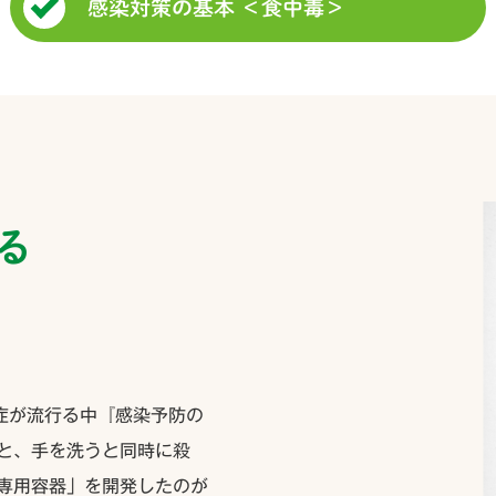
感染対策の基本 ＜食中毒＞
る
症が流行る中『感染予防の
と、手を洗うと同時に殺
専用容器」を開発したのが