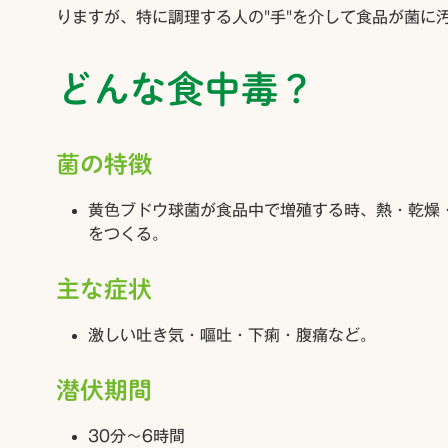
りますが、特に調理する人の"手"を介して食品が菌に
どんな食中毒？
菌の特徴
黄色ブドウ球菌が食品中で増殖する時、熱・乾燥
をつくる。
主な症状
激しい吐き気・嘔吐・下痢・腹痛など。
潜伏期間
30分〜6時間