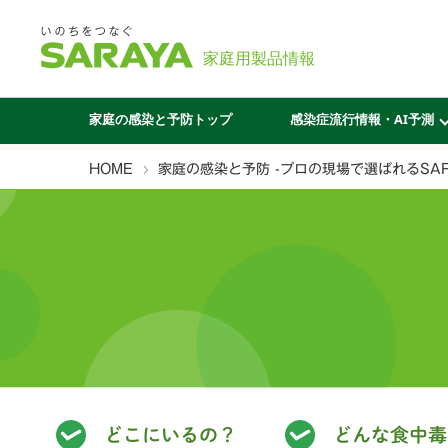
家庭の感染と予防トップ
感染症流行情報・AI予測
HOME
家庭の感染と予防 -プロの現場で選ばれるSARA
どこにいるの？
どんな食中毒