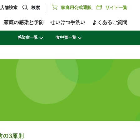
店舗検索
検索
家庭用公式通販
サイト一覧
家庭の感染と予防
せいけつ手洗い
よくあるご質問
感染症一覧
食中毒一覧
防の3原則