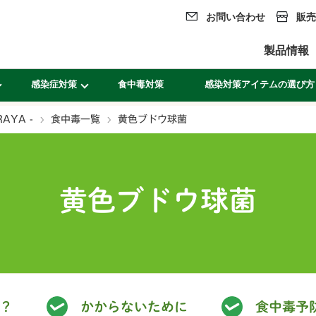
お問い合わせ
販売
製品情報
感染症対策
食中毒対策
感染対策アイテムの選び方
YA -
食中毒一覧
黄色ブドウ球菌
黄色ブドウ球菌
？
かからないために
食中毒予