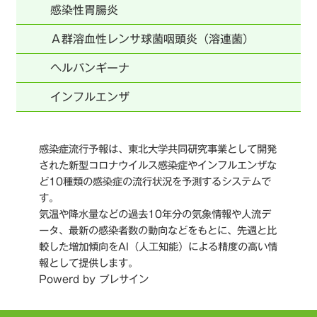
感染性胃腸炎
Ａ群溶血性レンサ球菌咽頭炎（溶連菌）
ヘルパンギーナ
インフルエンザ
感染症流行予報は、東北大学共同研究事業として開発
された新型コロナウイルス感染症やインフルエンザな
ど10種類の感染症の流行状況を予測するシステムで
す。
気温や降水量などの過去10年分の気象情報や人流デ
ータ、最新の感染者数の動向などをもとに、先週と比
較した増加傾向をAI（人工知能）による精度の高い情
報として提供します。
Powerd by プレサイン