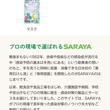
マスク
プロの現場で選ばれる
戦後まもない1952年、赤痢や疫痢などの感染症が流行る
中『感染予防の基本は手洗いにある』という創業者の想い
のもと、手を洗うと同時に殺菌・消毒できる日本初の「薬
用石けん液」と「専用容器」を開発したのがSARAYAのは
じまりです。
以来、飲食店や食品工場をはじめ、介護施設や病院、学校
や官公庁などプロの現場に衛生・感染対策の製品とサービ
スをお届けしてまいりました。このサイトでは、SARAYA
がプロの現場で長年培った感染対策のノウハウを大切なご
家庭にお届けします。