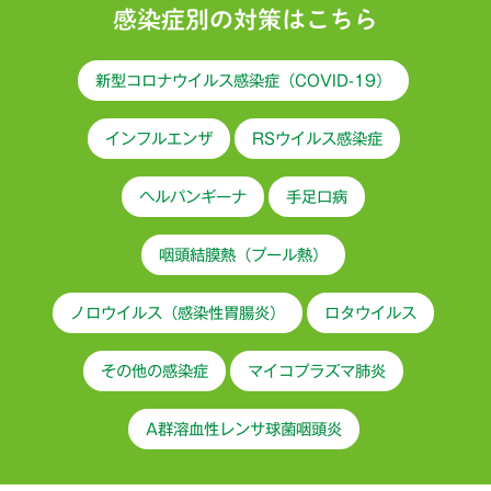
感染症別の対策はこちら
新型コロナウイルス感染症（COVID-19）
インフルエンザ
RSウイルス感染症
ヘルパンギーナ
手足口病
咽頭結膜熱（プール熱）
ノロウイルス（感染性胃腸炎）
ロタウイルス
その他の感染症
マイコプラズマ肺炎
A群溶血性レンサ球菌咽頭炎