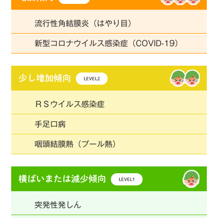
流行性角結膜炎（はやり目）
新型コロナウイルス感染症（COVID-19）
少し増加傾向
LEVEL2
ＲＳウイルス感染症
手足口病
咽頭結膜熱（プール熱）
横ばいまたは減少傾向
LEVEL1
突発性発しん