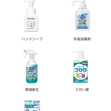
ハンドソープ
手指消毒剤
環境衛生
うがい薬