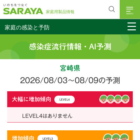
MENU
家庭の感染と予防
感染症流行情報・AI予測
宮崎県
2026/08/03
〜08/09の予測
大幅に増加傾向
LEVEL4
LEVEL4はありません
増加傾向
LEVEL3