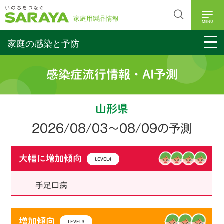
MENU
家庭の感染と予防
感染症流行情報・AI予測
山形県
2026/08/03
〜08/09の予測
大幅に増加傾向
LEVEL4
手足口病
増加傾向
LEVEL3