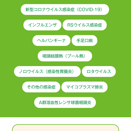
新型コロナウイルス感染症（COVID-19）
インフルエンザ
RSウイルス感染症
ヘルパンギーナ
手足口病
咽頭結膜熱（プール熱）
ノロウイルス（感染性胃腸炎）
ロタウイルス
その他の感染症
マイコプラズマ肺炎
A群溶血性レンサ球菌咽頭炎