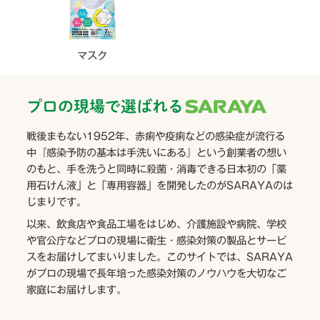
マスク
プロの現場で選ばれる
戦後まもない1952年、赤痢や疫痢などの感染症が流行る
中『感染予防の基本は手洗いにある』という創業者の想い
のもと、手を洗うと同時に殺菌・消毒できる日本初の「薬
用石けん液」と「専用容器」を開発したのがSARAYAのは
じまりです。
以来、飲食店や食品工場をはじめ、介護施設や病院、学校
や官公庁などプロの現場に衛生・感染対策の製品とサービ
スをお届けしてまいりました。このサイトでは、SARAYA
がプロの現場で長年培った感染対策のノウハウを大切なご
家庭にお届けします。