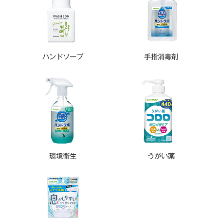
ハンドソープ
手指消毒剤
環境衛生
うがい薬