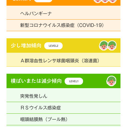
ヘルパンギーナ
新型コロナウイルス感染症（COVID-19）
少し増加傾向
LEVEL2
Ａ群溶血性レンサ球菌咽頭炎（溶連菌）
横ばいまたは減少傾向
LEVEL1
突発性発しん
ＲＳウイルス感染症
咽頭結膜熱（プール熱）