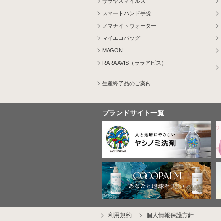
サラヤスマイルズ
スマートハンド手袋
ノマナイトウォーター
マイエコバッグ
MAGON
RARA AVIS（ララアビス）
生産終了品のご案内
ブランドサイト一覧
利用規約
個人情報保護方針