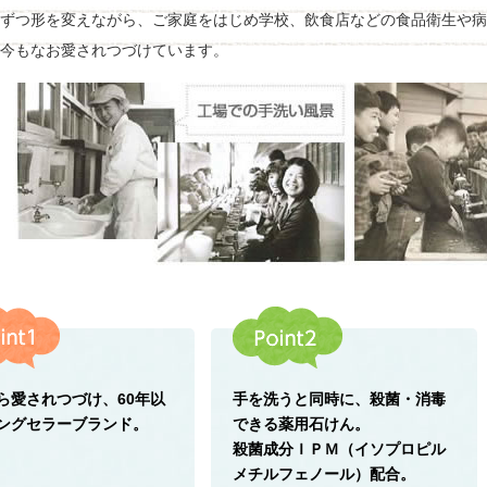
ずつ形を変えながら、ご家庭をはじめ学校、飲食店などの食品衛生や病
今もなお愛されつづけています。
ら愛されつづけ、60年以
手を洗うと同時に、殺菌・消毒
ングセラーブランド。
できる薬用石けん。
殺菌成分ＩＰＭ（イソプロピル
メチルフェノール）配合。