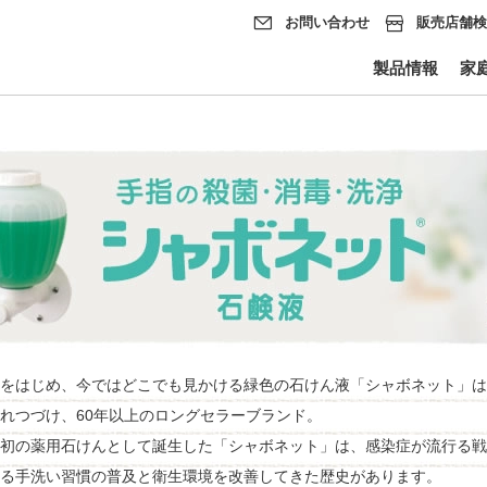
お問い合わせ
販売店舗
製品情報
家
をはじめ、今ではどこでも見かける緑色の石けん液「シャボネット」は、
れつづけ、60年以上のロングセラーブランド。
初の薬用石けんとして誕生した「シャボネット」は、感染症が流行る戦
る手洗い習慣の普及と衛生環境を改善してきた歴史があります。