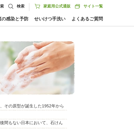
検索
検索
家庭用公式通販
サイト一覧
庭の感染と予防
せいけつ手洗い
よくあるご質問
その原型が誕生した1952年から
後間もない日本において、石けん