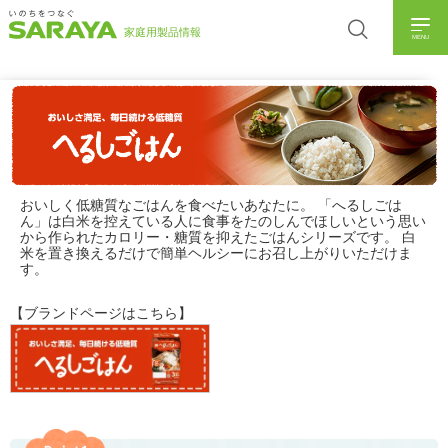
MENU
おいしく低糖質なごはんを食べたいあなたに。 「へるしごは
ん」は白米を控えている人に食事をたのしんでほしいという思い
から作られたカロリー・糖質を抑えたごはんシリーズです。 白
米を置き換えるだけで簡単ヘルシーにお召し上がりいただけま
す。
【ブランドページはこちら】