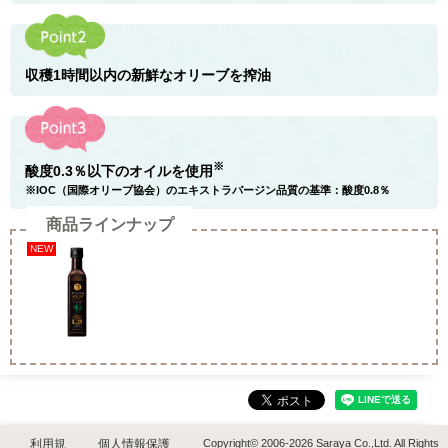
収穫1時間以内の新鮮なオリーブを搾油
※
酸度0.3％以下のオイルを使用
※IOC（国際オリーブ協会）のエキストラバージン品質の基準：酸度0.8％
商品ラインナップ
NEW
Copyright© 2006-2026 Saraya Co.,Ltd. All Rights
利用規
個人情報保護