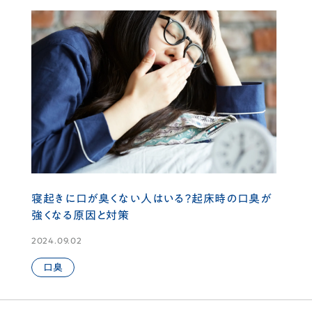
寝起きに口が臭くない人はいる？起床時の口臭が
強くなる原因と対策
2024.09.02
口臭