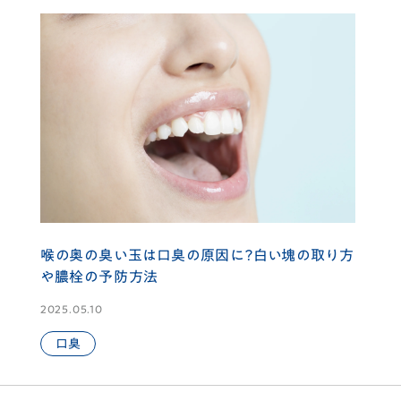
喉の奥の臭い玉は口臭の原因に？白い塊の取り方
や膿栓の予防方法
2025.05.10
口臭