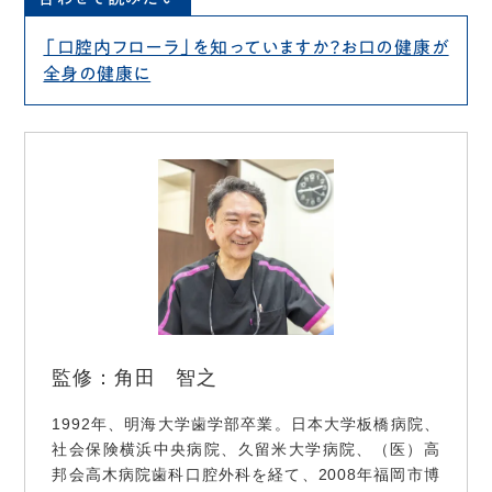
「口腔内フローラ」を知っていますか？お口の健康が
全身の健康に
監修：角田 智之
1992年、明海大学歯学部卒業。日本大学板橋病院、
社会保険横浜中央病院、久留米大学病院、（医）高
邦会高木病院歯科口腔外科を経て、2008年福岡市博