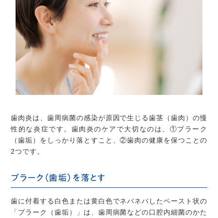
歯肉炎は、歯周病菌の感染が原因で生じる歯茎（歯肉）の慢
性的な炎症です。歯肉炎のケアで大切なのは、①プラーク
（歯垢）をしっかり落とすこと、②歯肉の健康を保つことの
2つです。
プラーク（歯垢）を落とす
歯に付着する白色または黄白色でネバネバしたペースト状の
「プラーク（歯垢）」は、歯周病菌などの口腔内細菌のかた