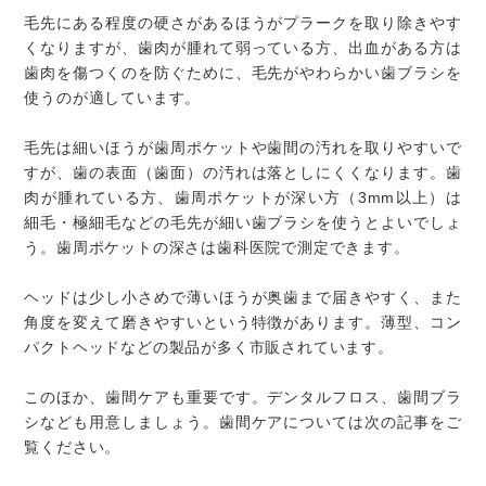
毛先にある程度の硬さがあるほうがプラークを取り除きやす
くなりますが、歯肉が腫れて弱っている方、出血がある方は
歯肉を傷つくのを防ぐために、毛先がやわらかい歯ブラシを
使うのが適しています。
毛先は細いほうが歯周ポケットや歯間の汚れを取りやすいで
すが、歯の表面（歯面）の汚れは落としにくくなります。歯
肉が腫れている方、歯周ポケットが深い方（3mm以上）は
細毛・極細毛などの毛先が細い歯ブラシを使うとよいでしょ
う。歯周ポケットの深さは歯科医院で測定できます。
ヘッドは少し小さめで薄いほうが奥歯まで届きやすく、また
角度を変えて磨きやすいという特徴があります。薄型、コン
パクトヘッドなどの製品が多く市販されています。
このほか、歯間ケアも重要です。デンタルフロス、歯間ブラ
シなども用意しましょう。歯間ケアについては次の記事をご
覧ください。