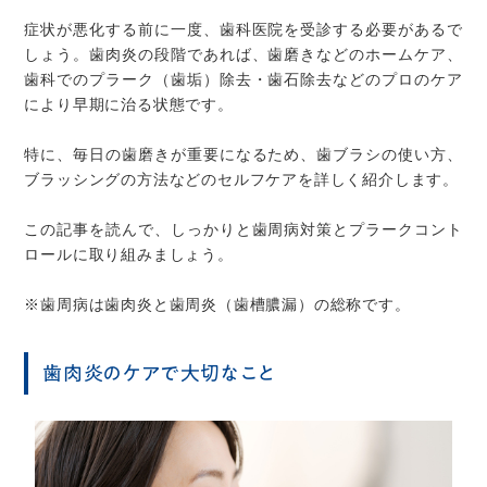
症状が悪化する前に一度、歯科医院を受診する必要があるで
しょう。歯肉炎の段階であれば、歯磨きなどのホームケア、
歯科でのプラーク（歯垢）除去・歯石除去などのプロのケア
により早期に治る状態です。
特に、毎日の歯磨きが重要になるため、歯ブラシの使い方、
ブラッシングの方法などのセルフケアを詳しく紹介します。
この記事を読んで、しっかりと歯周病対策とプラークコント
ロールに取り組みましょう。
※歯周病は歯肉炎と歯周炎（歯槽膿漏）の総称です。
歯肉炎のケアで大切なこと