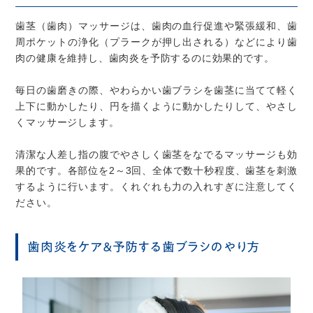
歯茎（歯肉）マッサージは、歯肉の血行促進や緊張緩和、歯
周ポケットの浄化（プラークが押し出される）などにより歯
肉の健康を維持し、歯肉炎を予防するのに効果的です。
毎日の歯磨きの際、やわらかい歯ブラシを歯茎に当てて軽く
上下に動かしたり、円を描くように動かしたりして、やさし
くマッサージします。
清潔な人差し指の腹でやさしく歯茎をなでるマッサージも効
果的です。各部位を2～3回、全体で数十秒程度、歯茎を刺激
するように行います。くれぐれも力の入れすぎに注意してく
ださい。
歯肉炎をケア＆予防する歯ブラシのやり方