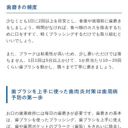
歯磨きの頻度
少なくとも1日に2回以上を目安とし、食後や就寝前に歯磨き
をしましょう。時間がなければ、食べ物のカスを除去するた
めに口をすすぐ、軽くブラッシングするだけでも取り組むと
いいでしょう。
また、プラークは粘着性が高いため、少し磨いただけでは落
ちません。1日1回は5分以上かけて、1か所当たり10～20回
くらい歯ブラシを動かし、隅々まで丁寧に磨きましょう。
歯ブラシを上手に使った歯肉炎対策は歯周病
予防の第一歩
お口の健康維持には毎日の歯磨きが必要です。歯磨きの基本
は、歯ブラシを使ったブラッシング。歯ブラシを上手に使え
ば、歯や歯周ポケットのプラーク（歯垢）をきれいに除去し