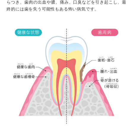
らつき、歯肉の出血や膿、痛み、口臭などを引き起こし、最
終的には歯を失う可能性もある怖い病気です。