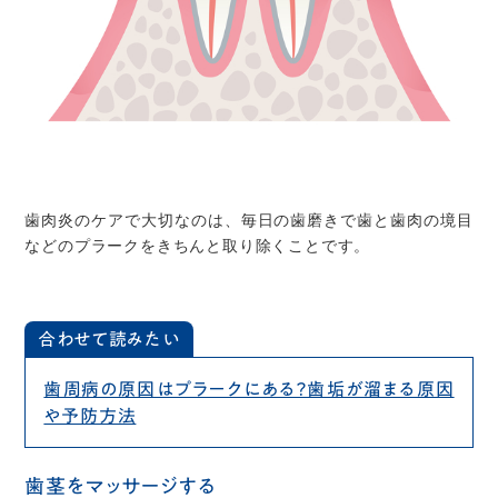
歯肉炎のケアで大切なのは、毎日の歯磨きで歯と歯肉の境目
などのプラークをきちんと取り除くことです。
合わせて読みたい
歯周病の原因はプラークにある？歯垢が溜まる原因
や予防方法
歯茎をマッサージする