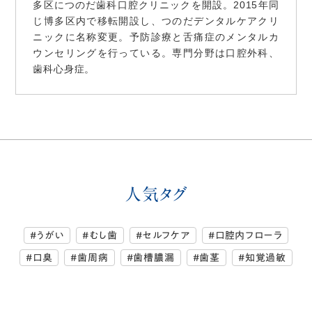
多区につのだ歯科口腔クリニックを開設。2015年同
じ博多区内で移転開設し、つのだデンタルケアクリ
ニックに名称変更。予防診療と舌痛症のメンタルカ
ウンセリングを行っている。専門分野は口腔外科、
歯科心身症。
人気タグ
#うがい
#むし歯
#セルフケア
#口腔内フローラ
#口臭
#歯周病
#歯槽膿漏
#歯茎
#知覚過敏