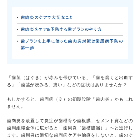
歯肉炎のケアで大切なこと
歯肉炎をケア＆予防する歯ブラシのやり方
歯ブラシを上手に使った歯肉炎対策は歯周病予防の
第一歩
「歯茎（はぐき）が赤みを帯びている」「歯を磨くと出血す
る」「歯茎が浸みる、痛い」などの症状はありませんか？
もしかすると、歯周病（※）の初期段階「歯肉炎」かもしれ
ません。
歯肉炎を放置して炎症が歯槽骨や歯根膜、セメント質などの
歯周組織全体に広がると「歯周炎（歯槽膿漏）」へと進行し
ます。歯周炎は適切な歯周病ケアや治療をしないと、歯のぐ