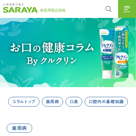
MENU
コラムトップ
歯周病
口臭
口腔内の基礎知識