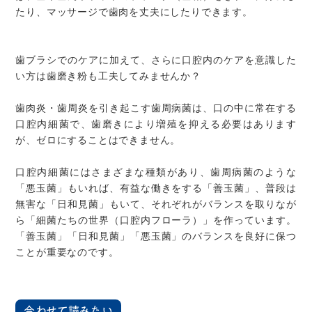
たり、マッサージで歯肉を丈夫にしたりできます。
歯ブラシでのケアに加えて、さらに口腔内のケアを意識した
い方は歯磨き粉も工夫してみませんか？
歯肉炎・歯周炎を引き起こす歯周病菌は、口の中に常在する
口腔内細菌で、歯磨きにより増殖を抑える必要はあります
が、ゼロにすることはできません。
口腔内細菌にはさまざまな種類があり、歯周病菌のような
「悪玉菌」もいれば、有益な働きをする「善玉菌」、普段は
無害な「日和見菌」もいて、それぞれがバランスを取りなが
ら「細菌たちの世界（口腔内フローラ）」を作っています。
「善玉菌」「日和見菌」「悪玉菌」のバランスを良好に保つ
ことが重要なのです。
合わせて読みたい