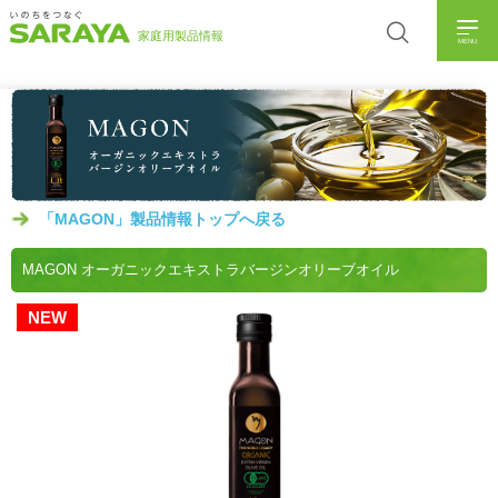
MENU
「MAGON」製品情報トップへ戻る
MAGON オーガニックエキストラバージンオリーブオイル
NEW