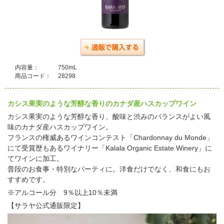
内容量：
750mL
商品コード：
28298
カシス果実のような芳醇な香りのカナダ産ハスカップワイン
カシス果実のような芳醇な香り、酸味と渋みのバランスがよい風
味のカナダ産ハスカップワイン。
フランスの権威あるワインコンテスト「Chardonnay du Monde」
にて受賞歴もあるワイナリー「Kalala Organic Estate Winery」に
てワインに加工。
普段のお食事・特別なパーティに。洋食だけでなく、和食にもお
すすめです。
※アルコール分 9％以上10％未満
【サラヤ公式通販限定】