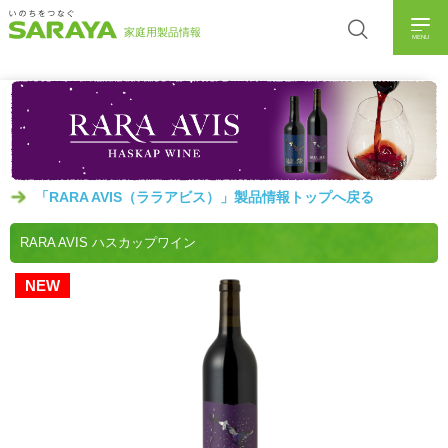
MENU
「RARA AVIS（ララアビス）」製品情報トップへ戻る
RARA AVIS ハスカップワイン
NEW