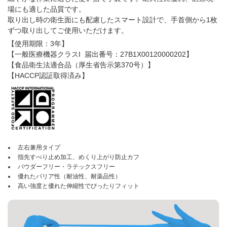
場にも適した品質です。
取り出し時の衛生面にも配慮したスマート設計で、手首側から1枚
ずつ取り出してご使用いただけます。
【使用期限：3年】
【一般医療機器クラスI 届出番号：27B1X00120000202】
【食品衛生法適合品（厚生省告示第370号）】
【HACCP認証取得済み】
左右兼用タイプ
指先すべり止め加工、めくり上がり防止カフ
パウダーフリー・ラテックスフリー
優れたバリア性（耐油性、耐薬品性）
高い強度と優れた伸縮性でぴったりフィット