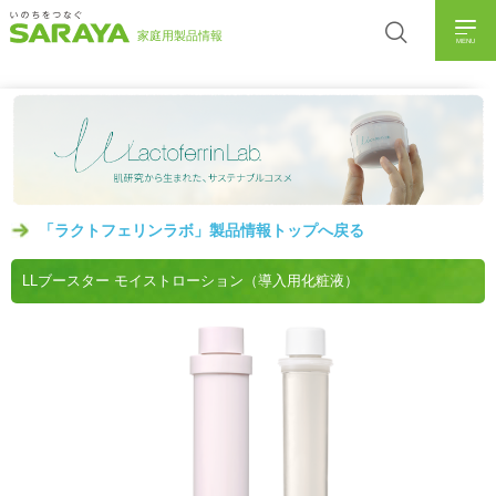
MENU
「ラクトフェリンラボ」製品情報トップへ戻る
LLブースター モイストローション（導入用化粧液）