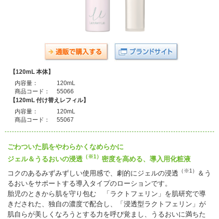
【120mL 本体】
内容量：
120mL
商品コード：
55066
【120mL 付け替えレフィル】
内容量：
120mL
商品コード：
55067
ごわついた肌をやわらかくなめらかに
（※1）
ジェル＆うるおいの浸透
密度を高める、導入用化粧液
（※1）
コクのあるみずみずしい使用感で、劇的にジェルの浸透
＆う
るおいをサポートする導入タイプのローションです。
胎児のときから肌を守り包む 「ラクトフェリン」を肌研究で導
きだされた、独自の濃度で配合し、「浸透型ラクトフェリン」が
肌自らが美しくなろうとする力を呼び覚まし、うるおいに満ちた