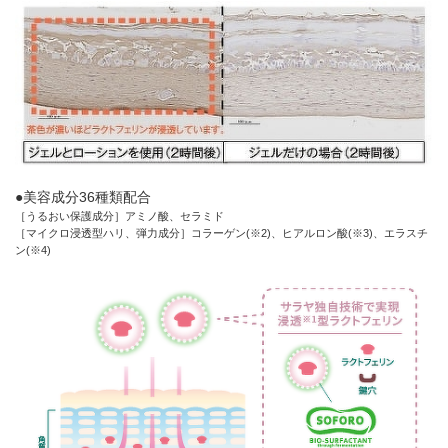
●美容成分36種類配合
［うるおい保護成分］アミノ酸、セラミド
［マイクロ浸透型ハリ、弾力成分］コラーゲン(※2)、ヒアルロン酸(※3)、エラスチ
ン(※4)