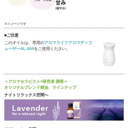
※イメージです
■ご注意
このオイルは、専用の
アロマライフアロマディフ
ューザーAL-004
をご使用ください。
＜アロマセラピスト×研究者 調香＞
オリジナルブレンド精油 ラインナップ
ナイトリラックス空間へ