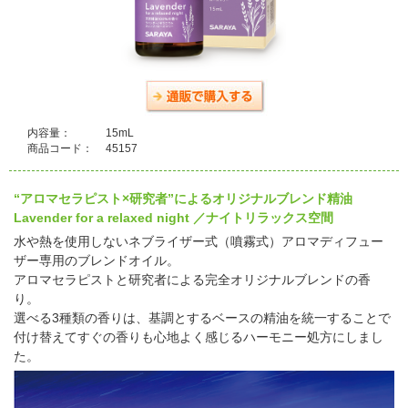
内容量：
15mL
商品コード：
45157
“アロマセラピスト×研究者”によるオリジナルブレンド精油
Lavender for a relaxed night ／ナイトリラックス空間
水や熱を使用しないネブライザー式（噴霧式）アロマディフュー
ザー専用のブレンドオイル。
アロマセラピストと研究者による完全オリジナルブレンドの香
り。
選べる3種類の香りは、基調とするベースの精油を統一することで
付け替えてすぐの香りも心地よく感じるハーモニー処方にしまし
た。