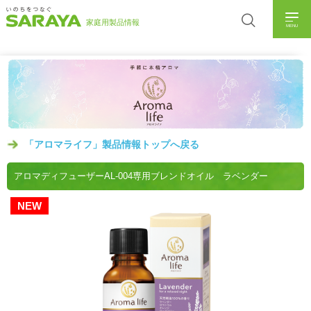
MENU
「アロマライフ」製品情報トップへ戻る
アロマディフューザーAL-004専用ブレンドオイル ラベンダー
NEW